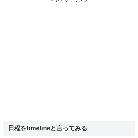
日程をtimelineと言ってみる