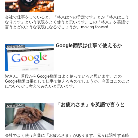
会社で仕事をしていると、「将来は〜の予定です」とか「将来はこう
なります」という表現をよく使うと思います。この「将来」を英語で
言うとどのような表現になるでしょうか。moving forward
Google翻訳は仕事で使えるか
使える英会話
皆さん、普段からGoogle翻訳はよく使っていると思います。この
Google翻訳は果たして仕事で使えるものでしょうか。今回はこのこと
について少し考えてみたいと思います。
「お疲れさま」を英語で言うと
使える英会話
会社でよく使う言葉に「お疲れさま」があります。元々は退社する時