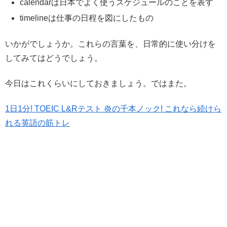
calendarは日本でよく使うスケジュールのことを表す
timelineは仕事の日程を図にしたもの
いかがでしょうか。これらの言葉を、日常的に使い分けを
してみてはどうでしょう。
今日はこれくらいにしておきましょう。ではまた。
1日1分! TOEIC L&Rテスト 炎の千本ノック! これなら続けら
れる英語の筋トレ