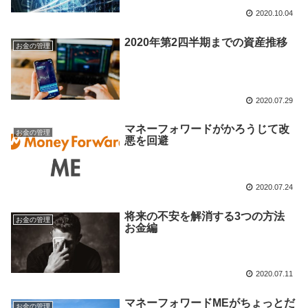
2020.10.04
2020年第2四半期までの資産推移
お金の管理
2020.07.29
マネーフォワードがかろうじて改
お金の管理
悪を回避
2020.07.24
将来の不安を解消する3つの方法
お金の管理
お金編
2020.07.11
マネーフォワードMEがちょっとだ
お金の管理