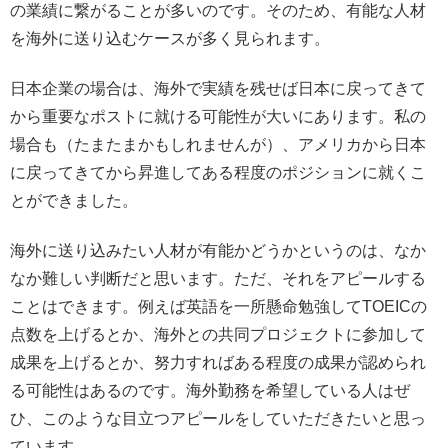
の業績に繋がることが多いのです。そのため、有能な人材
を海外に送り込むケースが多く見られます。
日本企業の場合は、海外で実績を残せば日本に戻ってきて
から重要なポストに就ける可能性が大いにあります。私の
場合も（たまたまかもしれませんが）、アメリカから日本
に戻ってきてから昇進してある程度のポジションに就くこ
とができました。
海外に送り込みたい人材が有能かどうかというのは、なか
なか難しい判断だと思います。ただ、それをアピールする
ことはできます。例えば英語を一所懸命勉強してTOEICの
点数を上げるとか、海外との共同プロジェクトに参加して
成果を上げるとか、努力すればある程度の成果が認められ
る可能性はあるのです。海外勤務を希望している人はぜ
ひ、このような目立つアピールをしていただきたいと思っ
ています。