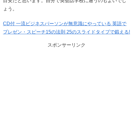
目安だと思います。自分で英会話学校に通うのもよいでし
ょう。
CD付 一流ビジネスパーソンが無意識にやっている 英語で
プレゼン・スピーチ15の法則 25のスライドタイプで鍛える!
スポンサーリンク