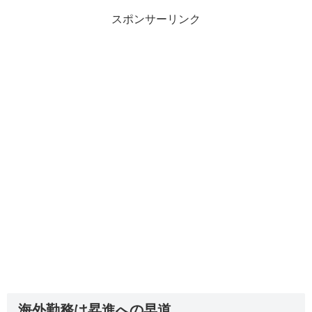
スポンサーリンク
海外勤務は昇進への早道