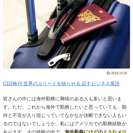
2019.10.30
CD2枚付 世界のエリートを唸らせる 話すビジネス英語
皆さんの中には海外勤務に興味のある人も多いと思いま
す。ただ、これから海外で勤務したいと思っていても、期
待と不安が入り混じっていてなかなか決断できない人もい
るのではないでしょうか。私にはアメリカでの勤務経験が
あります。その経験の中で、
海外勤務にはどのようなメリ