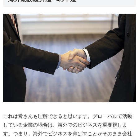
これは皆さんも理解できると思います。グローバルで活動
している企業の場合は、海外でのビジネスを重要視しま
す。つまり、海外でビジネスを伸ばすことがそのまま会社