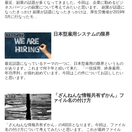
最近、副業の話題が多くなってきました。今回は、企業に勤めるビジ
ネスパーソンの副業について考えてみたいと思います。 副業が話題に
なったきっかけ 副業が話題になったきっかけは、厚生労働省が2019年
3月に行なったモ...
日本型雇用システムの限界
スキルアップ
最近話題になっているテーマの一つに、日本型雇用の限界というもの
があります。これまで何十年と続いて来た、「一括採用、終身雇用、
年功序列」が崩れ始めています。今回はこの件についてお話ししたい
と思います。
「ざんねんな情報共有ずかん」フ
働き方
ァイル名の付け方
「ざんねんな情報共有ずかん」の4回目となります。今回は、ファイル
名の付け方について考えてみたいと思います。 これが最終ファイル