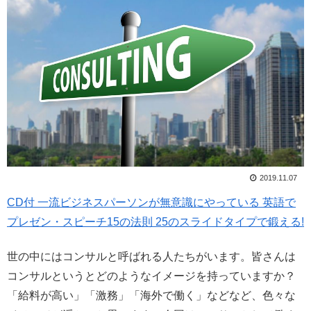
2019.11.07
CD付 一流ビジネスパーソンが無意識にやっている 英語で
プレゼン・スピーチ15の法則 25のスライドタイプで鍛える!
世の中にはコンサルと呼ばれる人たちがいます。皆さんは
コンサルというとどのようなイメージを持っていますか？
「給料が高い」「激務」「海外で働く」などなど、色々な