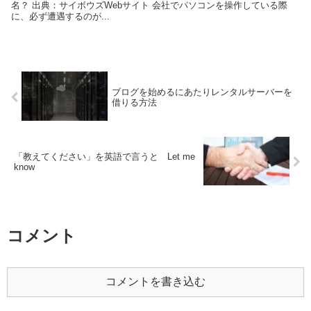
名？ 出典：サイボウズWebサイト 会社でパソコンを操作している際
に、必ず遭遇するのが...
ブログを始めるにあたりレンタルサーバーを
借りる方法
「教えてください」を英語で言うと Let me
know
コメント
コメントを書き込む